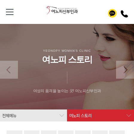
YEONOPY WOMAN'S CLINIC
여노피 스토리
여성의 품격을 높이는 곳! 여노피산부인과
전체메뉴
여노피 스토리