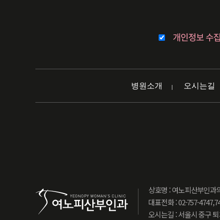
병원소개
오시는길
상호명 : 여노피산부인과
대표전화 : 02-757-4747,7
오시는길 : 서울시 중구 퇴