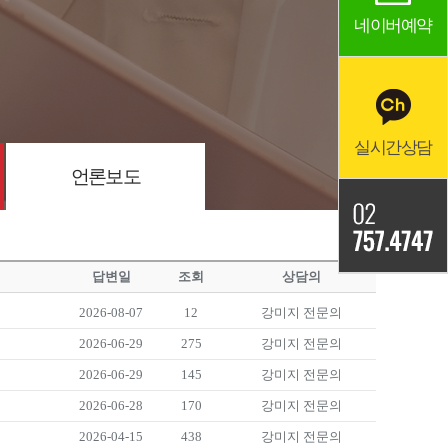
네이버예약
실시간상담
언론보도
답변일
조회
상담의
2026-08-07
12
강미지 전문의
2026-06-29
275
강미지 전문의
2026-06-29
145
강미지 전문의
2026-06-28
170
강미지 전문의
2026-04-15
438
강미지 전문의