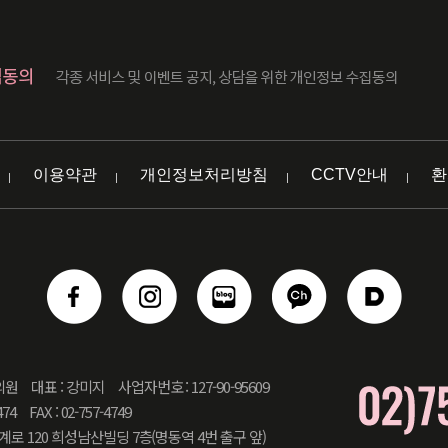
이용약관
개인정보처리방침
CCTV안내
환
의원
대표 : 강미지
사업자번호 : 127-90-95609
474
FAX : 02-757-4749
계로 120 희성남산빌딩 7층(명동역 4번 출구 앞)