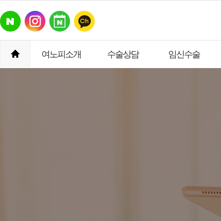
여노피소개
수술상담
임신수술