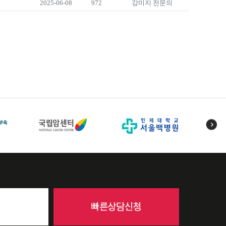
2025-06-08
972
강미지 전문의