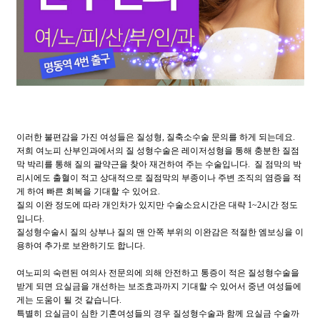
이러한 불편감을 가진 여성들은 질성형, 질축소수술 문의를 하게 되는데요.
저희 여노피 산부인과에서의 질 성형수술은 레이저성형을 통해 충분한 질점
막 박리를 통해 질의 괄약근을 찾아 재건하여 주는 수술입니다. 질 점막의 박
리시에도 출혈이 적고 상대적으로 질점막의 부종이나 주변 조직의 염증을 적
게 하여 빠른 회복을 기대할 수 있어요.
질의 이완 정도에 따라 개인차가 있지만 수술소요시간은 대략 1~2시간 정도
입니다.
질성형수술시 질의 상부나 질의 맨 안쪽 부위의 이완감은 적절한 엠보싱을 이
용하여 추가로 보완하기도 합니다.
여노피의 숙련된 여의사 전문의에 의해 안전하고 통증이 적은 질성형수술을
받게 되면 요실금을 개선하는 보조효과까지 기대할 수 있어서 중년 여성들에
게는 도움이 될 것 같습니다.
특별히 요실금이 심한 기혼여성들의 경우 질성형수술과 함께 요실금 수술까