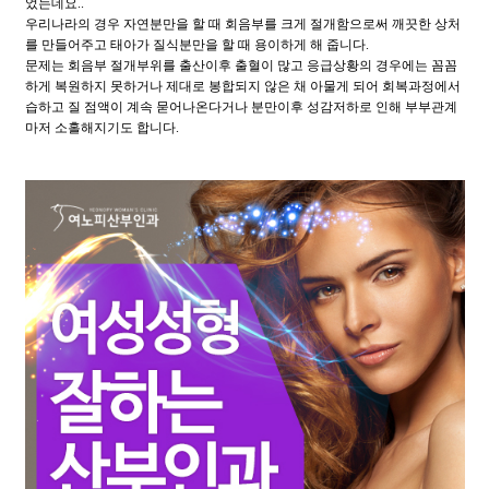
었는데요..
​우리나라의 경우 자연분만을 할 때 회음부를 크게 절개함으로써 깨끗한 상처
를 만들어주고 태아가 질식분만을 할 때 용이하게 해 줍니다.
문제는 회음부 절개부위를 출산이후 출혈이 많고 응급상황의 경우에는 꼼꼼
하게 복원하지 못하거나 제대로 봉합되지 않은 채 아물게 되어 회복과정에서
습하고 질 점액이 계속 묻어나온다거나 분만이후 성감저하로 인해 부부관계
마저 소홀해지기도 합니다.