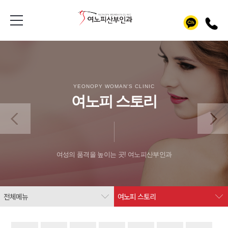
YEONOPY WOMAN'S CLINIC
여노피 스토리
여성의 품격을 높이는 곳! 여노피산부인과
전체메뉴
여노피 스토리