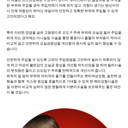
이 재질은 탄소탄성체로 구성되어 있어서 '듀라스피어'는 질점막층 중 부적절
한 부위에 주입될 경우 주입자체가 아예 되지 않고 저항이 생기는 방식이어
서 인체 적합성이 뛰어난 재질이며 안전하고 정확한 부위에 주입될 수 있게
고안되었다고 해요.
특히 이러한 장점을 살려 고용량으로 요도구 주변 부위에 요실금 필러 주입을
하게 되는 경우에는 미니슬링 수술을 통한 통증이나 출혈의 부작용이 적어서
비교적 쉽고 안전하게 요실금증상을 개선함과 동시에 삶의 질이 향상될 수 있
습니다.
안전하게 주입될 수 있도록 고유의 주입방법을 고안하여 필러가 역류되지 않
게 하고 여성의 불편감인 요실금 증상을 개선할 위치선정을 잘 하여 필러시술
의 부작용은 줄이고 요도입구 주위를 탄력적으로 개선시켜 줍니다.
최적의 질 점막 부위에 여러개의 돌기를 만들어주는 쁘띠여성성형, 질전벽 성
형술과 함께 지스팟 증강을 효율적으로 기대할 수 있게 한 쁘띠성형시술은
질 이완이 비교적 심하지 않은 분들에게 이쁜이수술을 보조해주는 좋은 대안
이 될 것입니다.