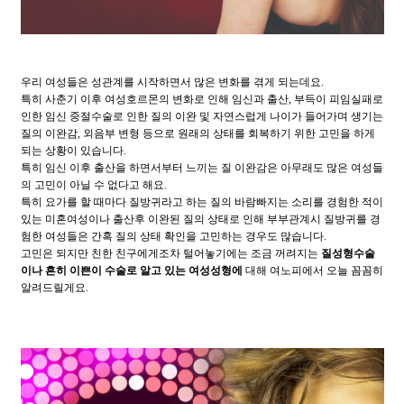
우리 여성들은 성관계를 시작하면서 많은 변화를 겪게 되는데요.
특히 사춘기 이후 여성호르몬의 변화로 인해 임신과 출산, 부득이 피임실패로
인한 임신 중절수술로 인한 질의 이완 및 자연스럽게 나이가 들어가며 생기는
질의 이완감, 외음부 변형 등으로 원래의 상태를 회복하기 위한 고민을 하게
되는 상황이 있습니다.
특히 임신 이후 출산을 하면서부터 느끼는 질 이완감은 아무래도 많은 여성들
의 고민이 아닐 수 없다고 해요.
특히 요가를 할 때마다 질방귀라고 하는 질의 바람빠지는 소리를 경험한 적이
있는 미혼여성이나 출산후 이완된 질의 상태로 인해 부부관계시 질방귀를 경
험한 여성들은 간혹 질의 상태 확인을 고민하는 경우도 많습니다.
고민은 되지만 친한 친구에게조차 털어놓기에는 조금 꺼려지는
질성형수술
이나 흔히 이쁜이 수술로 알고 있는 여성성형에
대해 여노피에서 오늘 꼼꼼히
알려드릴게요.