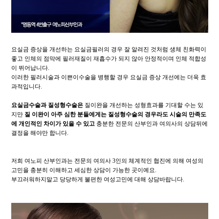
요실금 증상을 개선하는 요실금필러의 경우 잘 알려진 것처럼 생체 친화력이
좋고 인체의 점막에 필러재질이 재흡수가 되지 않아 안정적이며 인체 적합성
이 뛰어납니다.
이러한 필러시술과 이쁜이수술을 병행할 경우 요실금 증상 개선에는 더욱 효
과적입니다.
요실금수술과 질성형수술은
질이완을 개선하는 성형효과를 기대할 수는 있
지만
질 이완이 아주 심한 분들에게는 질성형수술의 경우라도 시술의 만족도
에 개인적인 차이가 있을 수 있고
충분한 전문의 산부인과 여의사의 상담뒤에
결정을 해야만 합니다.
저희 여노피 산부인과는 전문의 여의사 3인의 체계적인 협진에 의해 여성의
고민을 충분히 이해하고 세심한 상담이 가능한 곳이예요.
부끄러워하지말고 당당하게 불편한 여성고민에 대해 상담바랍니다.