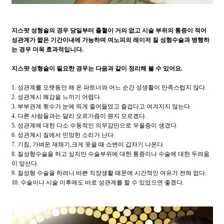
지스팟 성형술의 경우 당일부터 출혈이 거의 없고 시술 부위의 통증이 적어
성관계가 짧은 기간이내에 가능하며 여노피의 레이저 질 성형수술과 병행하
는 경우 더욱 효과적입니다.
지스팟 성형술이 필요한 경우는 다음과 같이 정리해 볼 수 있어요.
1. 성관계를 오랫동안 해 온 파트너와 어느 순간 성생활이 만족스럽지 않다.
2. 성관계시 쾌감을 느끼기 어렵다.
3. 부부관계 횟수가 눈에 띄게 줄어들었고 즐겁다고 여겨지지 않는다.
4. 다른 사람들과는 달리 오르가즘이 뭔지 모르겠다.
5. 성관계에 대한 다소 수동적인 의무감만으로 우울증이 생겼다.
6. 성관계시 질에서 민망한 소리가 난다.
7. 기침, 가벼운 재채기,크게 웃을 때 소변이 갑자기 나온다.
8. 질성형수술을 하고 싶지만 수술부위에 대한 통증이나 수술에 대한 두려움
이 앞선다.
9. 질성형 수술을 하려니 바쁜 직장생활 때문에 시간적인 여유가 전혀 없다.
10. 수술이나 시술 이후에도 바로 성관계를 할 수 있었으면 좋겠다.