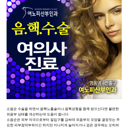
소음순 수술을 하면서 음핵노출술이나 음핵성형을 함께 받으신다면 불편한
외음부 상태를 개선하는데 도움이 됩니다.
소음순은 외부 자극으로부터 질입구를 감싸며 외음부의 모양을 결정짓는 주
요한 피부점막부위이긴 하지만 지나치게 늘어지거나 검은 경우에는 오히려