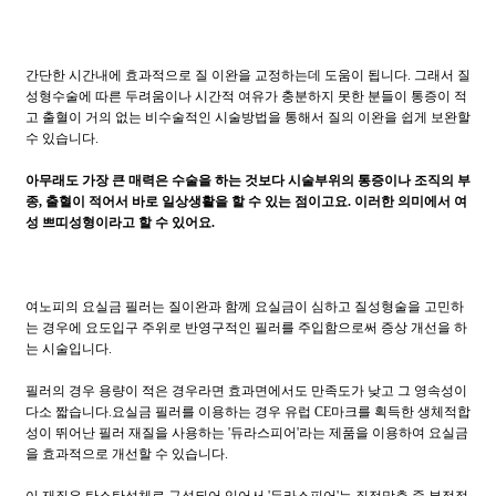
간단한 시간내에 효과적으로 질 이완을 교정하는데 도움이 됩니다. 그래서 질
성형수술에 따른 두려움이나 시간적 여유가 충분하지 못한 분들이 통증이 적
고 출혈이 거의 없는 비수술적인 시술방법을 통해서 질의 이완을 쉽게 보완할
수 있습니다.
아무래도 가장 큰 매력은 수술을 하는 것보다 시술부위의 통증이나 조직의 부
종, 출혈이 적어서 바로 일상생활을 할 수 있는 점이고요. 이러한 의미에서 여
성 쁘띠성형이라고 할 수 있어요.
여노피의 요실금 필러는 질이완과 함께 요실금이 심하고 질성형술을 고민하
는 경우에 요도입구 주위로 반영구적인 필러를 주입함으로써 증상 개선을 하
는 시술입니다.
필러의 경우 용량이 적은 경우라면 효과면에서도 만족도가 낮고 그 영속성이
다소 짧습니다.요실금 필러를 이용하는 경우 유럽 CE마크를 획득한 생체적합
성이 뛰어난 필러 재질을 사용하는 '듀라스피어'라는 제품을 이용하여 요실금
을 효과적으로 개선할 수 있습니다.