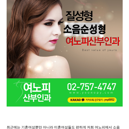
최근에는 기혼여성뿐만 아니라 미혼여성들도 편하게 저희 여노피에서 소음