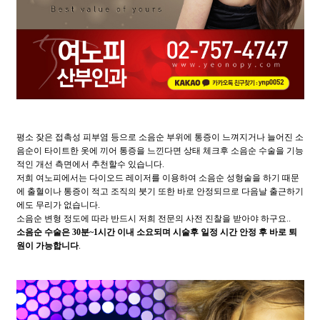
평소 잦은 접촉성 피부염 등으로 소음순 부위에 통증이 느껴지거나 늘어진 소
음순이 타이트한 옷에 끼어 통증을 느낀다면 상태 체크후 소음순 수술을 기능
적인 개선 측면에서 추천할수 있습니다.
저희 여노피에서는 다이오드 레이저를 이용하여 소음순 성형술을 하기 때문
에 출혈이나 통증이 적고 조직의 붓기 또한 바로 안정되므로 다음날 출근하기
에도 무리가 없습니다.
소음순 변형 정도에 따라 반드시 저희 전문의 사전 진찰을 받아야 하구요..
소음순 수술은 30분~1시간 이내 소요되며 시술후 일정 시간 안정 후 바로 퇴
원이 가능합니다
.