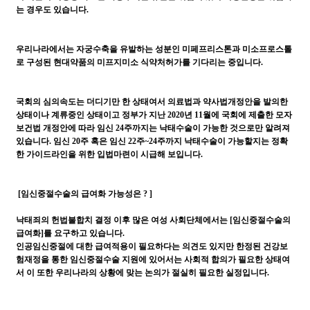
는 경우도 있습니다.
우리나라에서는 자궁수축을 유발하는 성분인 미페프리스톤과 미소프로스톨
로 구성된 현대약품의 미프지미소 식약처허가를 기다리는 중입니다.
국회의 심의속도는 더디기만 한 상태여서 의료법과 약사법개정안을 발의한
상태이나 계류중인 상태이고 정부가 지난 2020년 11월에 국회에 제출한 모자
보건법 개정안에 따라 임신 24주까지는 낙태수술이 가능한 것으로만 알려져
있습니다. 임신 20주 혹은 임신 22주~24주까지 낙태수술이 가능할지는 정확
한 가이드라인을 위한 입법마련이 시급해 보입니다.
[임신중절수술의 급여화 가능성은 ? ]
낙태죄의 헌법불합치 결정 이후 많은 여성 사회단체에서는 [임신중절수술의
급여화]를 요구하고 있습니다.
인공임신중절에 대한 급여적용이 필요하다는 의견도 있지만 한정된 건강보
험재정을 통한 임신중절수술 지원에 있어서는 사회적 합의가 필요한 상태여
서 이 또한 우리나라의 상황에 맞는 논의가 절실히 필요한 실정입니다.