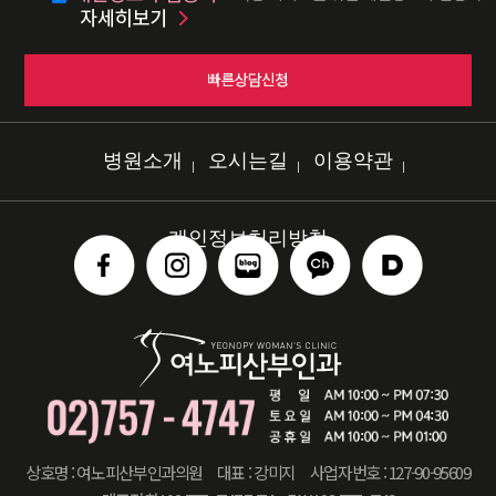
병원소개
오시는길
이용약관
개인정보처리방침
상호명 : 여노피산부인과의원
대표 : 강미지
사업자번호 : 127-90-95609