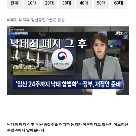
전체
10대
20대
30대
40대
50대
60대
낙태죄 폐지후 임신중절수술은 합법
낙태죄 폐지 이후 임신중절수술 어떠한 논의가 이루어지고 있는지 여노피산
부인과에서 알아봅니다.