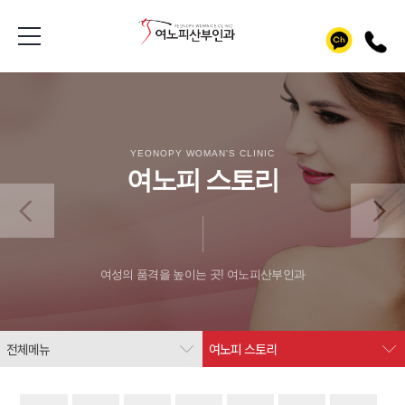
YEONOPY WOMAN'S CLINIC
여노피 스토리
여성의 품격을 높이는 곳! 여노피산부인과
전체메뉴
여노피 스토리