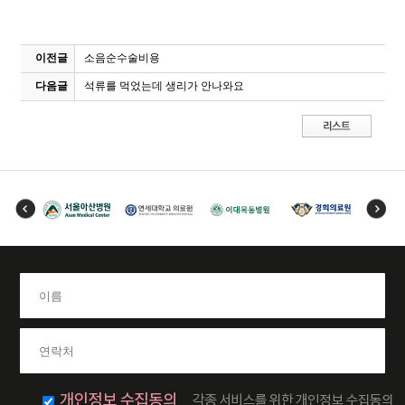
이전글
소음순수술비용
다음글
석류를 먹었는데 생리가 안나와요