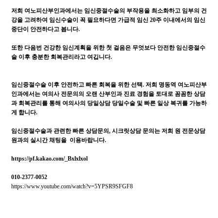
저희 여노피산부인과에서는 임신중절수술의 부작용을 최소화하고 임부의 건
강을 고려하여 임신수술이 꼭 필요하다면 가급적 임신 20주 이내에서의 임신
중단이 안전하다고 봅니다.
또한 다음번 건강한 임신계획을 위한 첫 걸음은 무엇보다 안전한 임신중절수
술 이후 충분한 회복관리라고 여깁니다.
임신중절수술 이후 안전하고 빠른 회복을 위한 선택. 저희 명동역 여노피산부
인과에서는 여의사 전문의의 오랜 산부인과 진료 경험을 토대로 꼼꼼한 상담
과 회복관리를 통해 여의사의 당일상담 당일수술 및 빠른 일상 복귀를 가능하
게 합니다.
임신중절수술과 관련한 빠른 상담문의, 시크릿상담 문의는 저희 원 전문상담
원과의 실시간 채팅을 이용바랍니다.
https://pf.kakao.com/_Bxlxlxol
010-2377-0052
https://www.youtube.com/watch?v=5YPSR9SFGF8