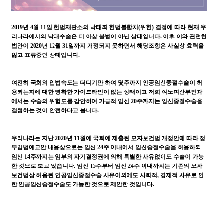
2019년 4월 11일 헌법재판소의 낙태죄 헌법불합치(위헌) 결정에 따라 현재 우
리나라에서의 낙태수술은 더 이상 불법이 아닌 상태입니다. 이후 이와 관련한
법안이 2020년 12월 31일까지 개정되지 못하면서 해당조항은 사실상 효력을
잃고 표류중인 상태입니다.
여전히 국회의 입법속도는 더디기만 하여 몇주까지 인공임신중절수술이 허
용되는지에 대한 명확한 가이드라인이 없는 상태이고 저희 여노피산부인과
에서는 수술의 위험도를 감안하여 가급적 임신 20주까지는 임신중절수술을
결정하는 것이 안전하다고 봅니다.
우리나라는 지난 2020년 11월에 국회에 제출된 모자보건법 개정안에 따라 정
부입법예고안 내용상으로는 임신 24주 이내에서 임신중절수술을 허용하되
임신 14주까지는 임부의 자기결정권에 의해 특별한 사유없이도 수술이 가능
한 것으로 보고 있습니다. 임신 15주부터 임신 24주 이내까지는 기존의 모자
보건법상 허용된 인공임신중절수술 사유이외에도 사회적, 경제적 사유로 인
한 인공임신중절수술도 가능한 것으로 제안한 것입니다.