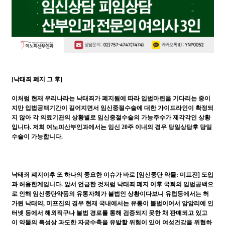
[낙태죄 폐지 그 후]
이처럼 현재 우리나라는 낙태죄가 폐지됨에 따라 입법마련을 기다리는 중이
지만 입법공백기간이 길어지면서 임신중절수술에 대한 가이드라인이 확정되
지 않아 각 의료기관의 상황별로 임신중절수술의 가능주수가 제각각인 상황
입니다. 저희 여노피산부인과에서는 임신 20주 이내의 경우 당일상담후 당일
수술이 가능합니다.
낙태죄 폐지이후 또 하나의 중요한 이슈가 바로 [임신중단 약물: 미프진] 도입
과 허용한계입니다. 앞서 언급한 것처럼 낙태죄 폐지 이후 국회의 입법공백으
로 인해 임신중단약품의 유통자체가 불법인 상황이다보니 유럽등에서는 허
가된 낙태약, 미프진의 경우 현재 국내에서는 유통이 불법이어서 암암리에 인
터넷 등에서 해외직구나 불법 경로를 통해 검증되지 못한 채 판매되고 있고
이 약물의 특성상 과도한 자궁수축을 유발할 위험이 있어 여성건강을 위협하